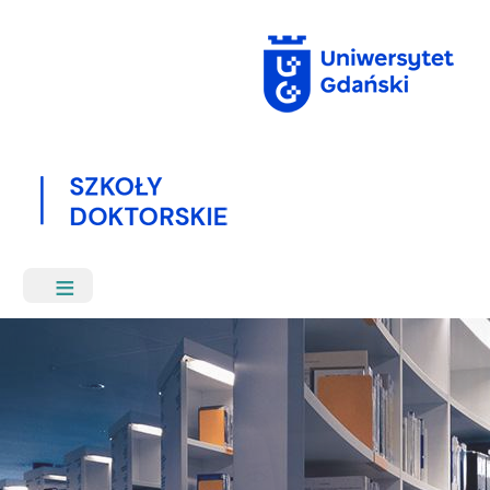
Przejdź
do
treści